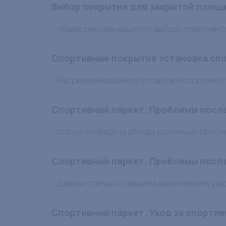
Выбор покрытия для закрытой площ
общие рекомендации по выбору спортивног
Спортивные покрытия Установка сп
Ряд рекомендаций по установке спортивног
Спортивный паркет. Проблемы после
статья посвящена обзору различных пробле
Спортивный паркет. Проблемы после
Данная статья посвящена дальнейшему рас
Спортивный паркет. Уход за спорти