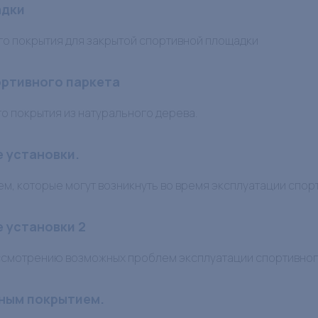
адки
о покрытия для закрытой спортивной площадки
ортивного паркета
о покрытия из натурального дерева.
 установки.
м, которые могут возникнуть во время эксплуатации спор
 установки 2
смотрению возможных проблем эксплуатации спортивного
вным покрытием.