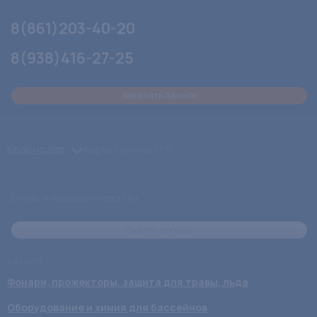
8(861)203-40-20
8(938)416-27-25
Заказать звонок
Краснодар
Карла Гусника 17/5
E-mail: info@lazurit-sport.ru
Задать вопрос
Каталог
Фонари, прожекторы, защита для травы, льда
Оборудование и химия для бассейнов