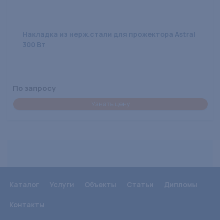
Накладка из нерж.стали для прожектора Astral
300 Вт
По запросу
Узнать цену
Каталог
Услуги
Объекты
Статьи
Дипломы
Контакты