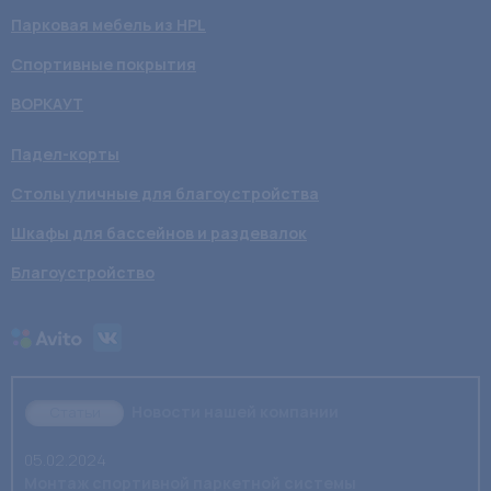
Парковая мебель из HPL
Спортивные покрытия
ВОРКАУТ
Падел-корты
Столы уличные для благоустройства
Шкафы для бассейнов и раздевалок
Благоустройство
Новости нашей компании
Статьи
05.02.2024
Монтаж спортивной паркетной системы