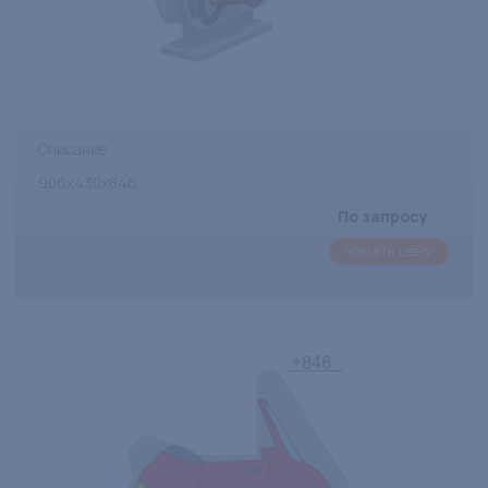
Описание
906x430x846
По запросу
Узнать цену