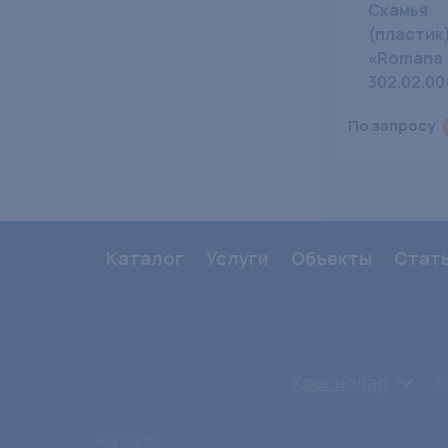
Скамья
(пластик
«Romana
302.02.00
По запросу
Каталог
Услуги
Объекты
Стат
Краснодар
К
Каталог