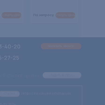
По запросу
Узнать цену
Узнать цену
3-40-20
Заказать звонок
6-27-25
 info@lazurit-sport.ru
Задать вопрос
Новости нашей компании
Статьи
05.02.2024