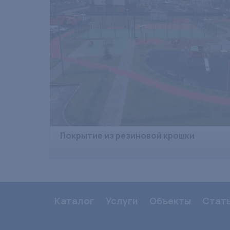
Покрытие из резиновой крошки
Каталог
Услуги
Объекты
Стат