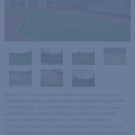
В июле 2013 г наша компания выполнила комплекс работ по
оснащению и благоустройству территории МБОУ Лицей № 88 ,
г.Екатеринбург. На подготовленное подрядчиком основание
футбольного поля было уложено искусственное травяное
покрытие высотой ворса 20 мм, а так же по периметру
футбольной площадки , на асфальтированное основание под
беговые дорожки было уложено бесшовное наливное покрытие из