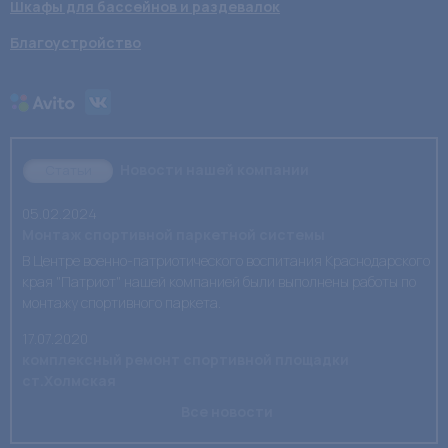
Шкафы для бассейнов и раздевалок
Благоустройство
Новости нашей компании
Статьи
05.02.2024
Монтаж спортивной паркетной системы
В Центре военно-патриотического воспитания Краснодарского
края "Патриот" нашей компанией были выполнены работы по
монтажу спортивного паркета.
17.07.2020
комплексный ремонт спортивной площадки
ст.Холмская
Все новости