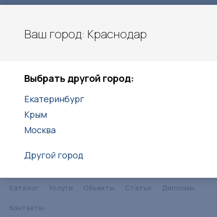
Ваш город: Краснодар
Карла Гусника 17/5
Краснодар
Выбрать другой город:
8(861)203-40-20
8(938)416-27-25
Екатеринбург
Крым
Заказать звонок
Москва
Другой город
Каталог
Услуги
Объекты
Статьи
Дипломы
Контакты