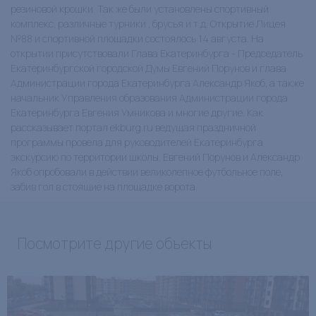
резиновой крошки. Так же были установлены спортивный
комплекс, различные турники , брусья и т.д. Открытие Лицея
№88 и спортивной площадки состоялось 14 августа. На
открытии присутствовали Глава Екатеринбурга - Председатель
Екатеринбургской городской Думы Евгений Порунов и глава
Администрации города Екатеринбурга Александр Якоб, а также
начальник Управления образования Администрации города
Екатеринбурга Евгения Умникова и многие другие. Как
рассказывает портал ekburg.ru ведущая праздничной
программы провела для руководителей Екатеринбурга
экскурсию по территории школы. Евгений Порунов и Александр
Якоб опробовали в действии великолепное футбольное поле,
забив гол в стоящие на площадке ворота.
Посмотрите другие объекты