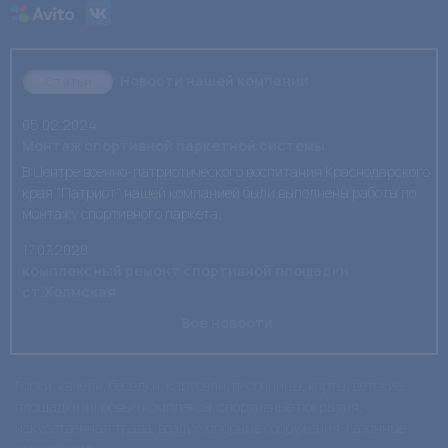
Новости нашей компании
Статьи
05.02.2024
Монтаж спортивной паркетной системы
В Центре военно-патриотического воспитания Краснодарского
края "Патриот" нашей компанией были выполнены работы по
монтажу спортивного паркета.
17.07.2020
комплексный ремонт спортивной площадки
ст.Холмская
Все новости
Горки, качели, беседки, карусели, песочницы, корты, детские
площадки, игровые комплексы, спортивные покрытия,
искусственная трава, воздухоопорные сооружения, газонные