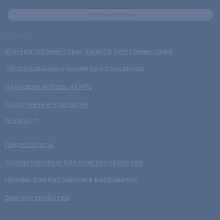
Задать вопрос
Каталог
Фонари, прожекторы, защита для травы, льда
Оборудование и химия для бассейнов
Парковая мебель из HPL
Спортивные покрытия
ВОРКАУТ
Падел-корты
Столы уличные для благоустройства
Шкафы для бассейнов и раздевалок
Благоустройство