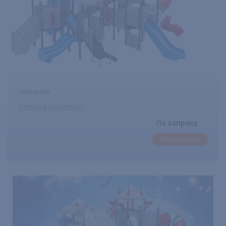
Описание
(10300х8400х5600)
По запросу
Узнать цену