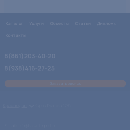
Каталог
Услуги
Объекты
Статьи
Дипломы
Контакты
8(861)203-40-20
8(938)416-27-25
Заказать звонок
Краснодар
Карла Гусника 17/5
E-mail: info@lazurit-sport.ru