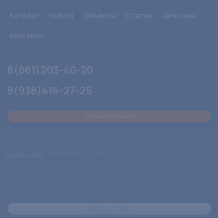
Каталог
Услуги
Объекты
Статьи
Дипломы
Контакты
8(861)203-40-20
8(938)416-27-25
Заказать звонок
Краснодар
Карла Гусника 17/5
E-mail: info@lazurit-sport.ru
Задать вопрос