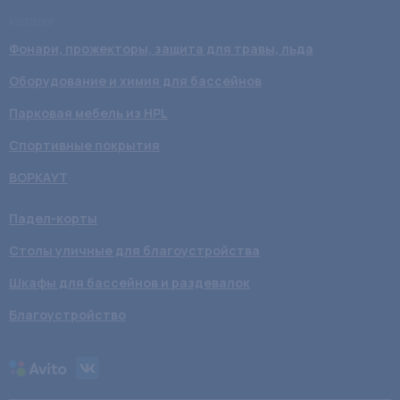
Каталог
Фонари, прожекторы, защита для травы, льда
Оборудование и химия для бассейнов
Парковая мебель из HPL
Спортивные покрытия
ВОРКАУТ
Падел-корты
Столы уличные для благоустройства
Шкафы для бассейнов и раздевалок
Благоустройство