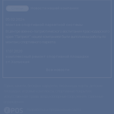
Новости нашей компании
Статьи
05.02.2024
Монтаж спортивной паркетной системы
В Центре военно-патриотического воспитания Краснодарского
края "Патриот" нашей компанией были выполнены работы по
монтажу спортивного паркета.
17.07.2020
комплексный ремонт спортивной площадки
ст.Холмская
Все новости
Горки, качели, беседки, карусели, песочницы, корты, детские
площадки, игровые комплексы, спортивные покрытия,
искусственная трава, воздухоопорные сооружения, газонные
ограждения
Разработка и продвижение сайта