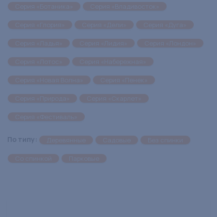
Серия «Ботаника»
Серия «Владивосток»
Серия «Глория»
Серия «Дели»
Серия «Дуга»
Серия «Ладья»
Серия «Лидия»
Серия «Лондон»
Серия «Лотос»
Серия «Набережная»
Серия «Новая Волна»
Серия «Пенек»
Серия «Природа»
Серия «Скарлет»
Серия «Фестиваль»
По типу:
Деревянные
Садовые
Без спинки
Со спинкой
Парковые