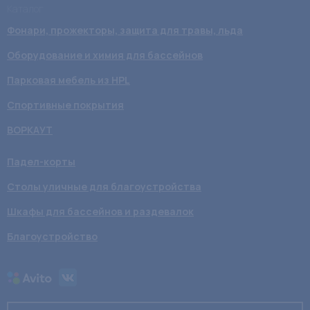
Каталог
Фонари, прожекторы, защита для травы, льда
Оборудование и химия для бассейнов
Парковая мебель из HPL
Спортивные покрытия
ВОРКАУТ
Падел-корты
Столы уличные для благоустройства
Шкафы для бассейнов и раздевалок
Благоустройство