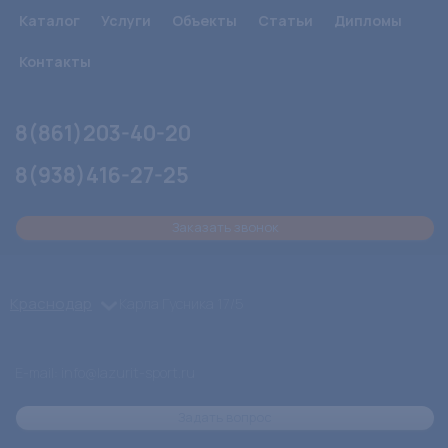
Каталог
Услуги
Объекты
Статьи
Дипломы
Контакты
8(861)203-40-20
8(938)416-27-25
Заказать звонок
Краснодар
Карла Гусника 17/5
E-mail: info@lazurit-sport.ru
Задать вопрос