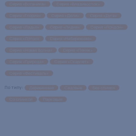
Серия «Ботаника»
Серия «Владивосток»
Серия «Глория»
Серия «Дели»
Серия «Дуга»
Серия «Ладья»
Серия «Лидия»
Серия «Лондон»
Серия «Лотос»
Серия «Набережная»
Серия «Новая Волна»
Серия «Пенек»
Серия «Природа»
Серия «Скарлет»
Серия «Фестиваль»
По типу:
Деревянные
Садовые
Без спинки
Со спинкой
Парковые