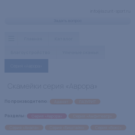
info@lazurit-sport.ru
Задать вопрос
Главная
Каталог
Благоустройство
Уличные скамьи
Серия «Аврора»
Скамейки серия «Аврора»
По производителю:
Аданат
ЛАЗУРИТ
Разделы:
Серия «Аврора»
Серия «Амфитеатр»
Серия «Анапа»
Серия «Биштайн»
Серия «Бокс»