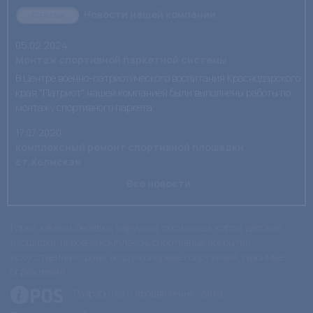
Новости нашей компании
Статьи
05.02.2024
Монтаж спортивной паркетной системы
В Центре военно-патриотического воспитания Краснодарского
края "Патриот" нашей компанией были выполнены работы по
монтажу спортивного паркета.
17.07.2020
комплексный ремонт спортивной площадки
ст.Холмская
Все новости
Горки, качели, беседки, карусели, песочницы, корты, детские
площадки, игровые комплексы, спортивные покрытия,
искусственная трава, воздухоопорные сооружения, газонные
ограждения
Разработка и продвижение сайта